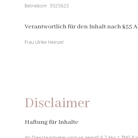
Betriebsnr. 3025623
Verantwortlich für den Inhalt nach §55 Ab
Frau Ulrike Heinzel
Disclaimer
Haftung für Inhalte
Als Diensteanbieter sind wir gemäß § 7 Abs.1 TMG für