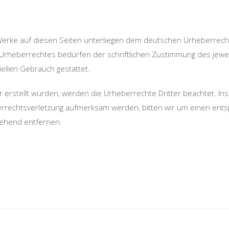
 Werke auf diesen Seiten unterliegen dem deutschen Urheberrecht.
Urheberrechtes bedürfen der schriftlichen Zustimmung des jewei
iellen Gebrauch gestattet.
er erstellt wurden, werden die Urheberrechte Dritter beachtet. In
berrechtsverletzung aufmerksam werden, bitten wir um einen en
gehend entfernen.