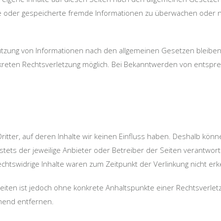
elte oder gespeicherte fremde Informationen zu überwachen oder 
tzung von Informationen nach den allgemeinen Gesetzen bleiben 
nkreten Rechtsverletzung möglich. Bei Bekanntwerden von entsp
itter, auf deren Inhalte wir keinen Einfluss haben. Deshalb kön
 stets der jeweilige Anbieter oder Betreiber der Seiten verantwor
chtswidrige Inhalte waren zum Zeitpunkt der Verlinkung nicht er
 Seiten ist jedoch ohne konkrete Anhaltspunkte einer Rechtsverl
hend entfernen.